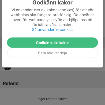
Godkänn kakor
Oliver Vesterberg
Vi använder oss av kakor (cookies) för att vår
webbplats ska fungera bra för dig. De används
Oscar Rydén
även för webbanalys i syfte att hjälpa oss att
förbättra våra tjänster.
Så använder vi cookies
Viggo Hasselqvist
Godkänn alla kakor
Ledare
Bara nödvändiga
Fredrik Spets
Tränare
Johan Nyberg
Ledare
Referat
Inget referat skrivet