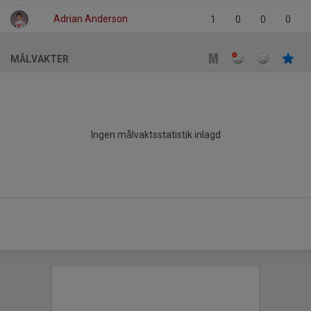
Adrian Anderson
1
0
0
0
MÅLVAKTER
Ingen målvaktsstatistik inlagd