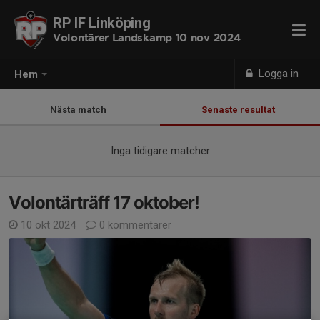
RP IF Linköping
Volontärer Landskamp 10 nov 2024
Logga in
Hem
Nästa match
Senaste resultat
Inga tidigare matcher
Volontärträff 17 oktober!
10 okt 2024
0 kommentarer