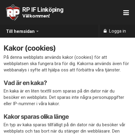
RP IF Linköping
Välkommen!
Logga in
Till hemsidan
Kakor (cookies)
På denna webbplats används kakor (cookies) för att
webbplatsen ska fungera bra för dig. Kakorna används även för
webbanalys i syfte att hjälpa oss att förbättra våra tjänster.
Vad är en kaka?
En kaka är en liten textfil som sparas på din dator när du
besöker en webbplats. Det sparas inte några personuppgifter
eller IP-nummer i våra kakor.
Kakor sparas olika länge
En typ av kaka sparas tillfälligt på din dator när du besöker vår
webbplats och tas bort när du stänger din webbläsare. Den