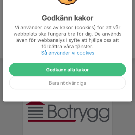
Fredrik Spets
Tränare
Godkänn kakor
073-418 75 65
fredrik.spets@gmail.com
Vi använder oss av kakor (cookies) för att vår
webbplats ska fungera bra för dig. De används
även för webbanalys i syfte att hjälpa oss att
förbättra våra tjänster.
Så använder vi cookies
Godkänn alla kakor
Bara nödvändiga