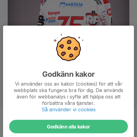
Godkänn kakor
Vi använder oss av kakor (cookies) för att vår
webbplats ska fungera bra för dig. De används
även för webbanalys i syfte att hjälpa oss att
förbättra våra tjänster.
Så använder vi cookies
Position
-
Godkänn alla kakor
Ålder
11 år