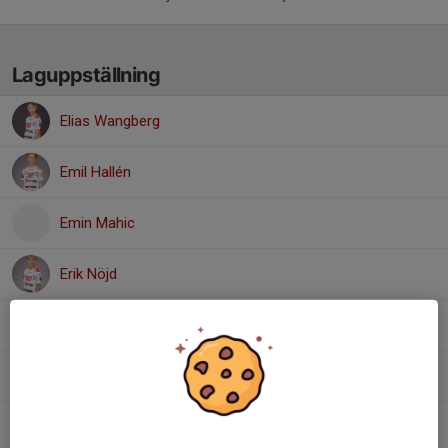
Laguppställning
Elias Wangberg
Emil Hallén
Emin Mahic
Erik Nöjd
Hampus Strömquist
Ludvig Thorsén
Melker Johansson