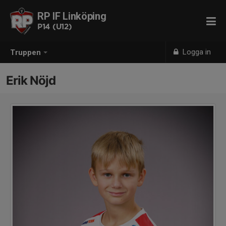
RP IF Linköping
P14 (U12)
Logga in
Truppen
Erik Nöjd