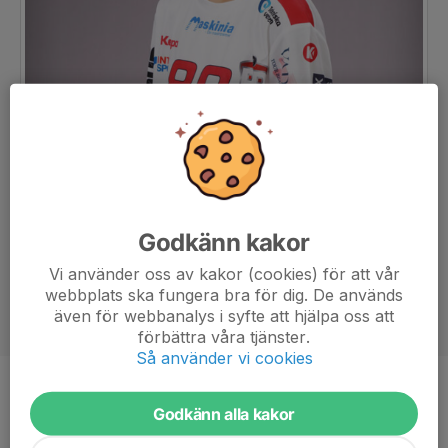
Godkänn kakor
Vi använder oss av kakor (cookies) för att vår
webbplats ska fungera bra för dig. De används
även för webbanalys i syfte att hjälpa oss att
förbättra våra tjänster.
Så använder vi cookies
Position
-
Godkänn alla kakor
Ålder
11 år