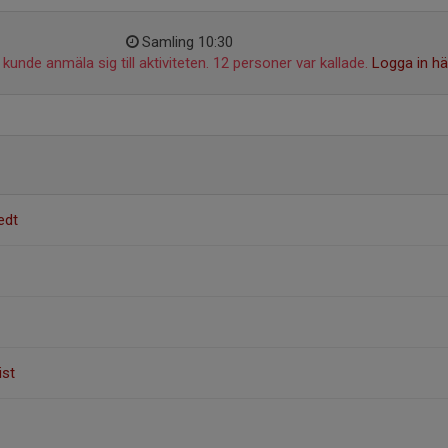
Samling 10:30
kunde anmäla sig till aktiviteten. 12 personer var kallade.
Logga in hä
edt
st