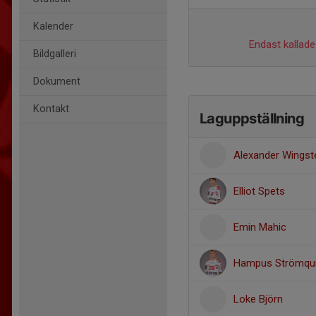
Kalender
Endast kallade 
Bildgalleri
Dokument
Kontakt
Laguppställning
Alexander Wingst
Elliot Spets
Emin Mahic
Hampus Strömqui
Loke Björn