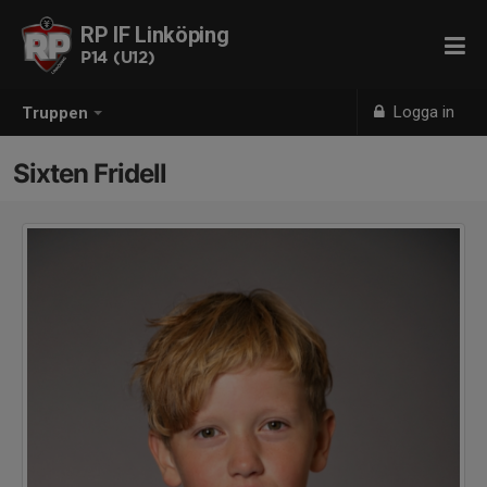
RP IF Linköping
P14 (U12)
Logga in
Truppen
Sixten Fridell