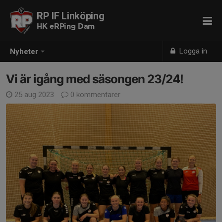
RP IF Linköping
HK eRPing Dam
Logga in
Nyheter
Vi är igång med säsongen 23/24!
25 aug 2023
0 kommentarer