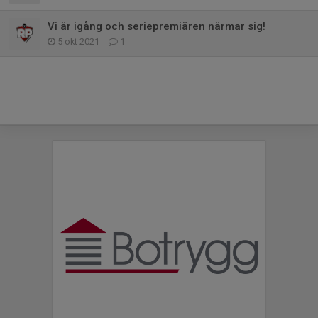
Vi är igång och seriepremiären närmar sig!
5 okt 2021
1