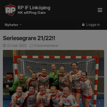
RP IF Linköping
HK eRPing Dam
Logga in
Nyheter
Seriesegrare 21/22!!
22 mar 2022
0 kommentarer