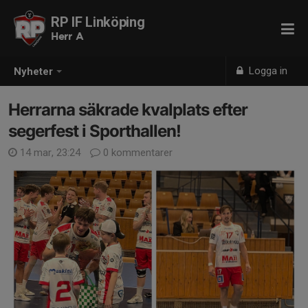
RP IF Linköping
Herr A
Logga in
Nyheter
Herrarna säkrade kvalplats efter
segerfest i Sporthallen!
14 mar, 23:24
0 kommentarer