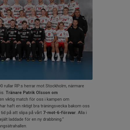
00 rullar RP:s herrar mot Stockholm, närmare
is.
Tränare Patrik Olsson om
 en viktig match för oss i kampen om
 har haft en riktigt bra träningsvecka bakom oss
 tid på att slipa på vårt
7-mot-6-försvar
. Alla i
rejält laddade för en ny drabbning.”
ngsätrahallen.