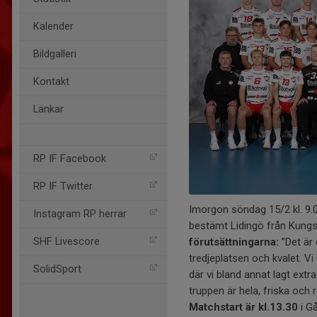
Kalender
Bildgalleri
Kontakt
Länkar
RP IF Facebook
RP IF Twitter
Imorgon söndag 15/2 kl. 9.
Instagram RP herrar
bestämt Lidingö från Kungs
SHF Livescore
förutsättningarna:
”Det är
tredjeplatsen och kvalet. Vi
SolidSport
där vi bland annat lagt extra
truppen är hela, friska och 
Matchstart är kl.
13.30
i Gå