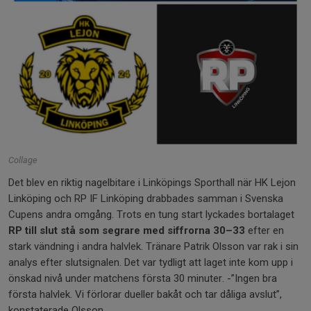
Collage
Det blev en riktig nagelbitare i Linköpings Sporthall när HK Lejon
Linköping och RP IF Linköping drabbades samman i Svenska
Cupens andra omgång. Trots en tung start lyckades bortalaget
RP till slut stå som segrare med siffrorna
30–33
efter en
stark vändning i andra halvlek. Tränare Patrik Olsson var rak i sin
analys efter slutsignalen. Det var tydligt att laget inte kom upp i
önskad nivå under matchens första 30 minuter. -”Ingen bra
första halvlek. Vi förlorar dueller bakåt och tar dåliga avslut”,
konstaterade Olsson.