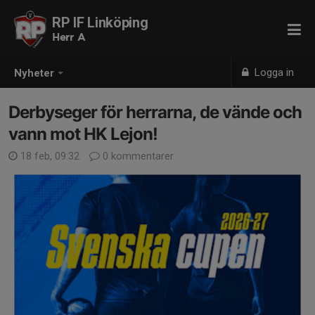
RP IF Linköping
Herr A
Logga in
Nyheter
Derbyseger för herrarna, de vände och
vann mot HK Lejon!
18 feb, 09:32
0 kommentarer