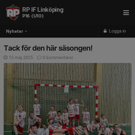
RP IF Linköping
P16 (U10)
Logga in
Nyheter
Tack för den här säsongen!
12 maj 2025
0 kommentarer