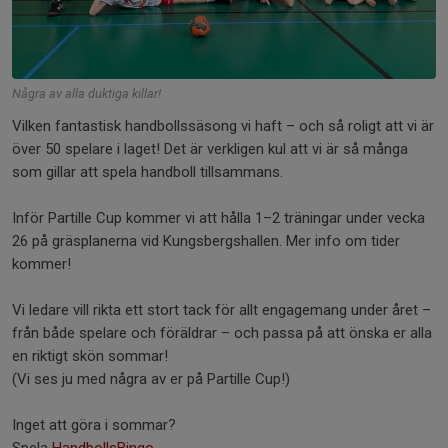
Några av alla duktiga killar!
Vilken fantastisk handbollssäsong vi haft – och så roligt att vi är
över 50 spelare i laget! Det är verkligen kul att vi är så många
som gillar att spela handboll tillsammans.
Inför Partille Cup kommer vi att hålla 1–2 träningar under vecka
26 på gräsplanerna vid Kungsbergshallen. Mer info om tider
kommer!
Vi ledare vill rikta ett stort tack för allt engagemang under året –
från både spelare och föräldrar – och passa på att önska er alla
en riktigt skön sommar!
(Vi ses ju med några av er på Partille Cup!)
Inget att göra i sommar?