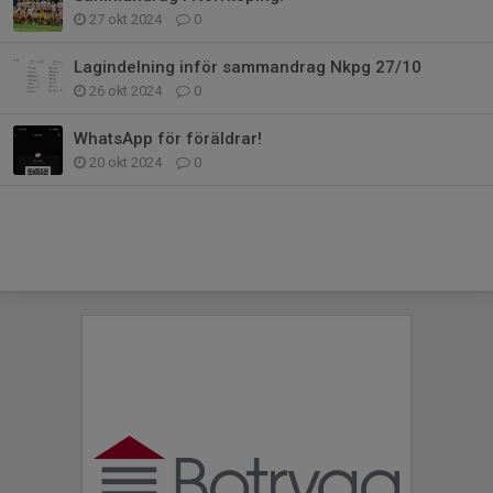
27 okt 2024
0
Lagindelning inför sammandrag Nkpg 27/10
26 okt 2024
0
WhatsApp för föräldrar!
20 okt 2024
0