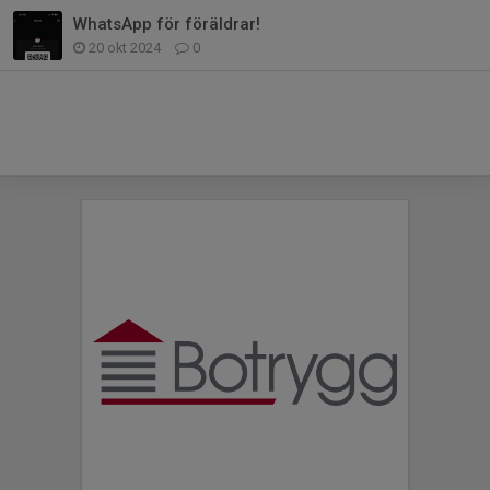
WhatsApp för föräldrar!
20 okt 2024
0