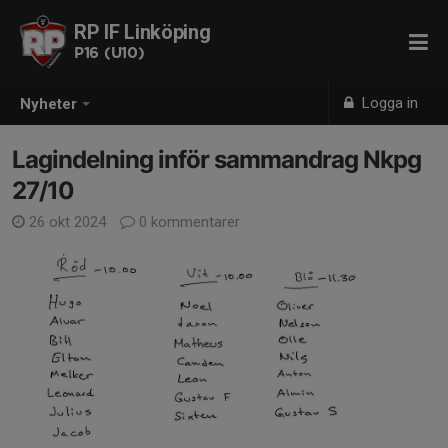
RP IF Linköping
P16 (U10)
Logga in
Nyheter
Lagindelning inför sammandrag Nkpg
27/10
26 okt 2024
0 kommentarer