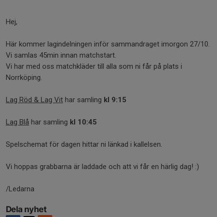
Hej,
Här kommer lagindelningen inför sammandraget imorgon 27/10.
Vi samlas 45min innan matchstart.
Vi har med oss matchkläder till alla som ni får på plats i
Norrköping.
Lag Röd & Lag Vit
har samling
kl 9:15
Lag Blå
har samling
kl
10:45
Spelschemat för dagen hittar ni länkad i kallelsen.
Vi hoppas grabbarna är laddade och att vi får en härlig dag! :)
/Ledarna
Dela nyhet