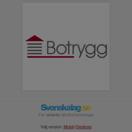
För
smarta
idrottsföreningar
Välj version:
Mobil
|
Desktop