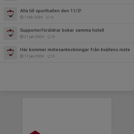
Alla till sporthallen den 11/2!
1 feb 2024
0
Supporterföräldrar bokar samma hotell
21 jan 2024
0
Här kommer mötesanteckningar från kvällens möte
17 jan 2024
0