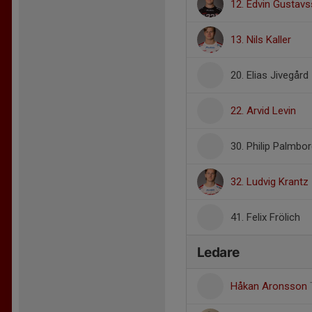
12. Edvin Gustav
13. Nils Kaller
20. Elias Jivegård
22. Arvid Levin
30. Philip Palmbo
32. Ludvig Krantz
41. Felix Frölich
Ledare
Håkan Aronsson