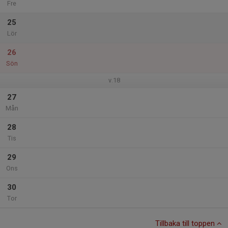
Fre
25
Lör
26
Sön
v.18
27
Mån
28
Tis
29
Ons
30
Tor
Tillbaka till toppen