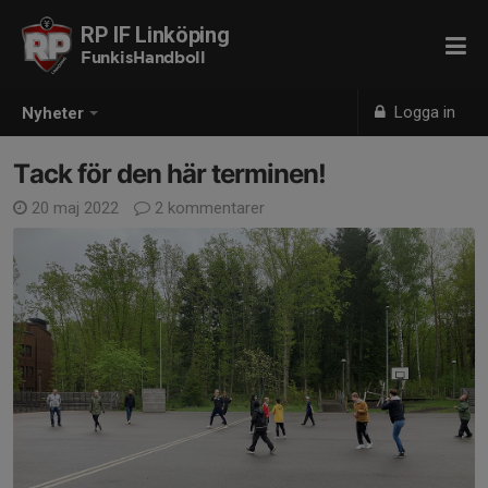
RP IF Linköping
FunkisHandboll
Logga in
Nyheter
Tack för den här terminen!
20 maj 2022
2 kommentarer