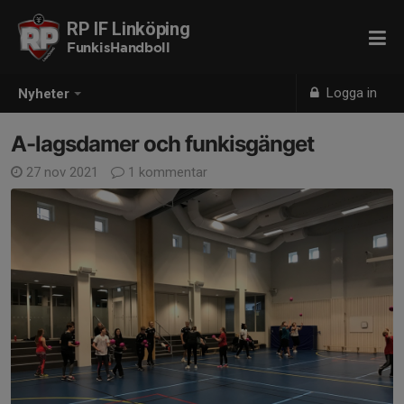
RP IF Linköping
FunkisHandboll
Logga in
Nyheter
A-lagsdamer och funkisgänget
27 nov 2021
1 kommentar