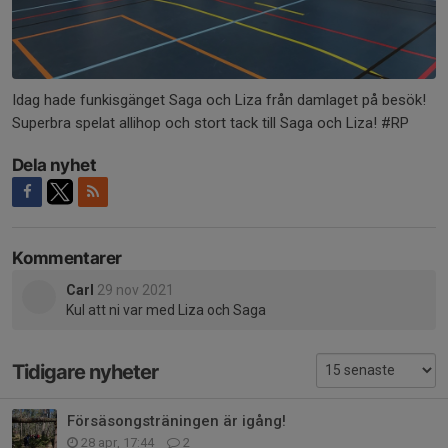
Idag hade funkisgänget Saga och Liza från damlaget på besök!
Superbra spelat allihop och stort tack till Saga och Liza! #RP
Dela nyhet
Kommentarer
Carl
29 nov 2021
Kul att ni var med Liza och Saga
Tidigare nyheter
Försäsongsträningen är igång!
28 apr, 17:44
2