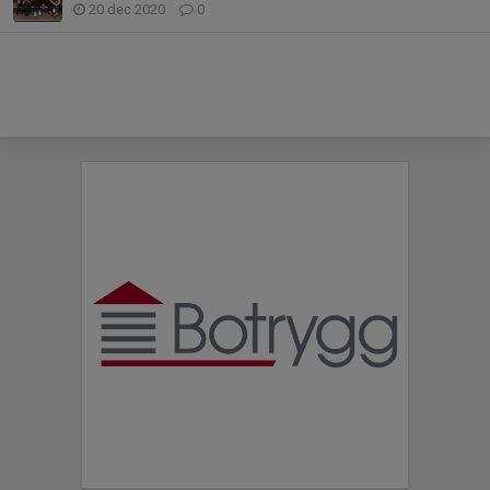
20 dec 2020
0