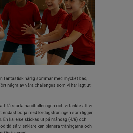
 en fantastisk härlig sommar med mycket bad,
rt några av våra challenges som vi har lagt ut
 att få starta handbollen igen och vi tänkte att vi
tt endast börja med lördagsträningen som ligger
en. En kallelse skickas ut på måndag (4/8) och
od tid så vi enklare kan planera träningarna och