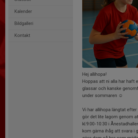
Kalender
Bildgalleri
Kontakt
Hej allihopa!
Hoppas att ni alla har haft
glassar och kanske genomfö
under sommaren ☺️
Vi har allihopa längtat efter
gör det lite lagom genom a
kl.9:00-10:30 i Ånestadhall
kom gärna ihåg att svara i g