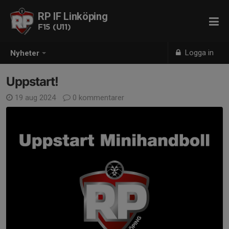
RP IF Linköping
F15 (U11)
Logga in
Nyheter
Uppstart!
19 aug 2024
0 kommentarer