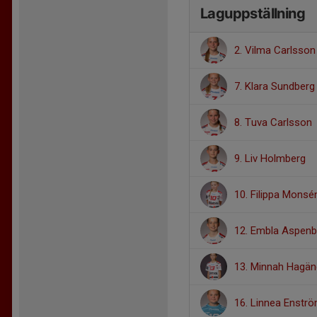
Laguppställning
2. Vilma Carlsson
7. Klara Sundberg
8. Tuva Carlsson
9. Liv Holmberg
10. Filippa Monsé
12. Embla Aspenb
13. Minnah Hagän
16. Linnea Enstr