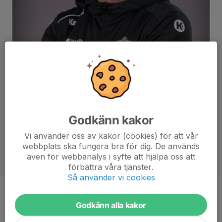
Godkänn kakor
Vi använder oss av kakor (cookies) för att vår
webbplats ska fungera bra för dig. De används
även för webbanalys i syfte att hjälpa oss att
förbättra våra tjänster.
Så använder vi cookies
Titel
Tränare
Godkänn alla kakor
Ålder
42 år