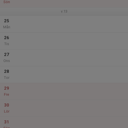
Sön
v.13
25
Mån
26
Tis
27
Ons
28
Tor
29
Fre
30
Lör
31