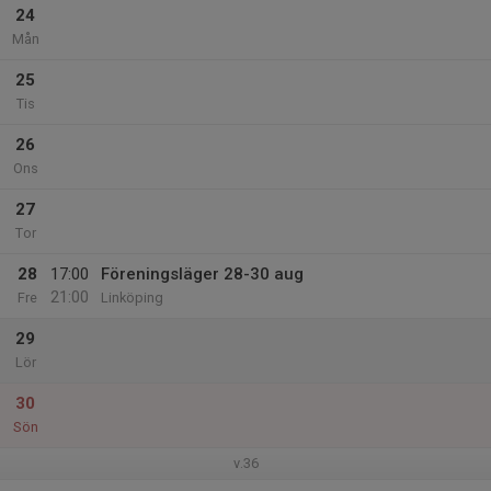
24
Mån
25
Tis
26
Ons
27
Tor
28
17:00
Föreningsläger 28-30 aug
21:00
Fre
Linköping
29
Lör
30
Sön
v.36