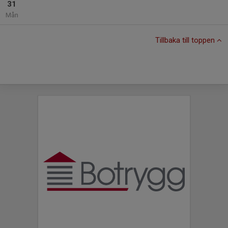
31
Mån
Tillbaka till toppen