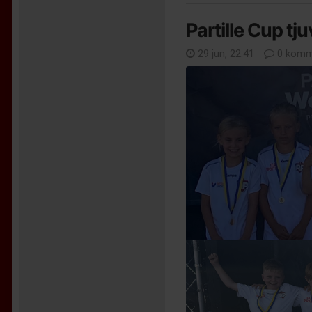
Partille Cup tj
29 jun, 22:41
0 komm