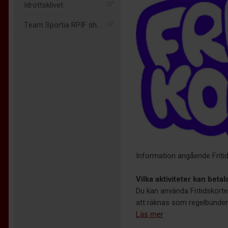
Idrottsklivet
Team Sportia RPIF shopen
Information angående Fritid
Vilka aktiviteter kan beta
Du kan använda Fritidskortet 
att räknas som regelbunden
Läs mer