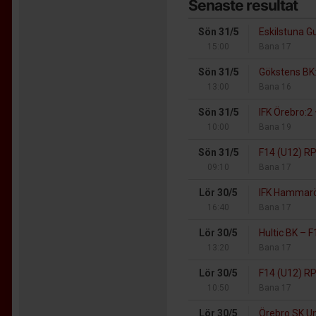
Senaste resultat
Sön 31/5
Eskilstuna G
15:00
Bana 17
Sön 31/5
Gökstens BK
13:00
Bana 16
Sön 31/5
IFK Örebro:2
10:00
Bana 19
Sön 31/5
F14 (U12) R
09:10
Bana 17
Lör 30/5
IFK Hammarö
16:40
Bana 17
Lör 30/5
Hultic BK
–
F1
13:20
Bana 17
Lör 30/5
F14 (U12) R
10:50
Bana 17
Lör 30/5
Örebro SK 