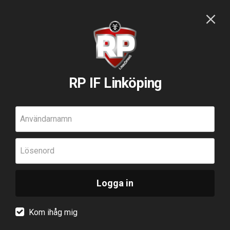
RP IF Linköping
Användarnamn
Lösenord
Logga in
Kom ihåg mig