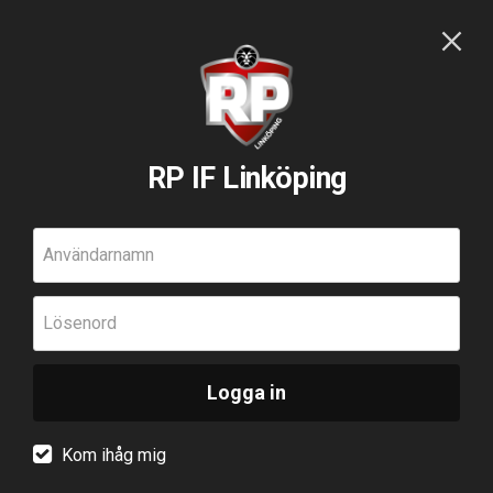
RP IF Linköping
Användarnamn
Lösenord
Logga in
Kom ihåg mig