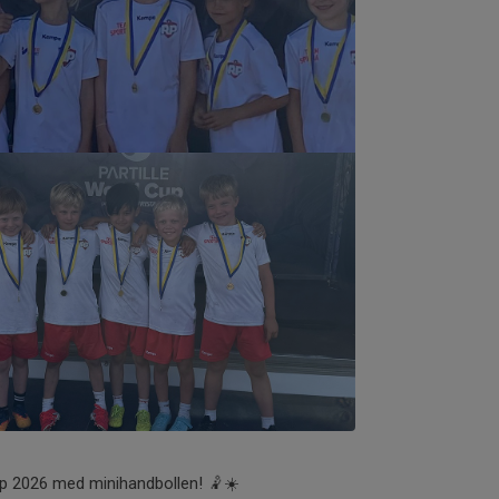
Cup 2026 med minihandbollen! 🤾☀️