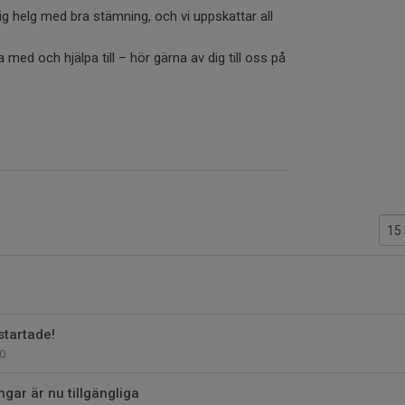
olig helg med bra stämning, och vi uppskattar all
 med och hjälpa till – hör gärna av dig till oss på
vstartade!
0
gar är nu tillgängliga