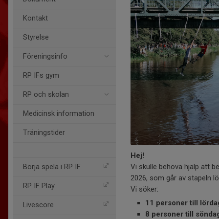
Kontakt
Styrelse
Föreningsinfo
RP IFs gym
RP och skolan
Medicinsk information
Träningstider
Hej!
Vi skulle behöva hjälp att
Börja spela i RP IF
2026, som går av stapeln lö
RP IF Play
Vi söker:
11 personer till lörd
Livescore
8 personer till sönd