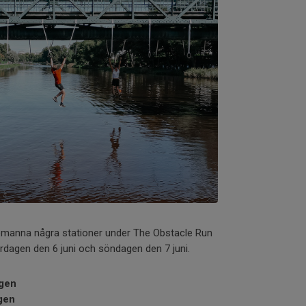
 bemanna några stationer under The Obstacle Run
rdagen den 6 juni och söndagen den 7 juni.
agen
agen