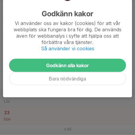
17
Godkänn kakor
Mån
Vi använder oss av kakor (cookies) för att vår
18
webbplats ska fungera bra för dig. De används
Tis
även för webbanalys i syfte att hjälpa oss att
19
förbättra våra tjänster.
Så använder vi cookies
Ons
20
Godkänn alla kakor
Tor
21
Bara nödvändiga
Fre
22
Lör
23
Sön
v.35