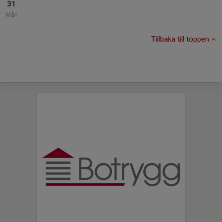
31
Mån
Tillbaka till toppen