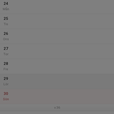
24
Mån
25
Tis
26
Ons
27
Tor
28
Fre
29
Lör
30
Sön
v.36