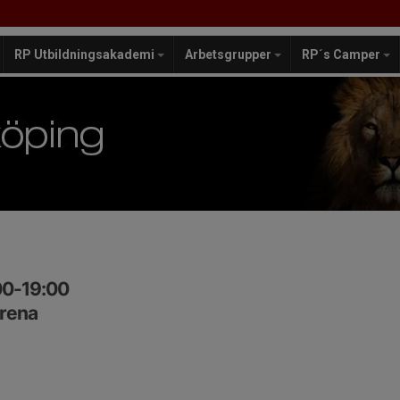
RP Utbildningsakademi
Arbetsgrupper
RP´s Camper
00-19:00
Arena