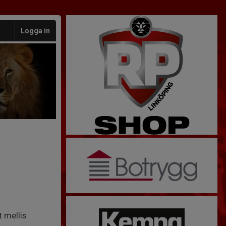
Logga in
t mellis