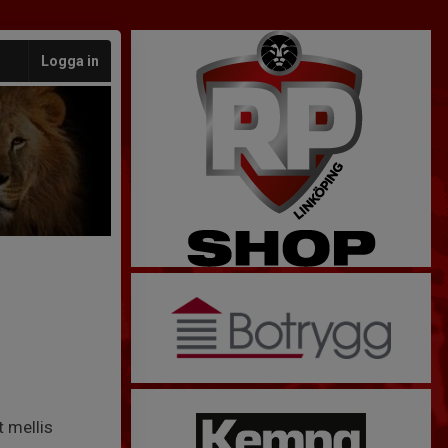
Logga in
t mellis