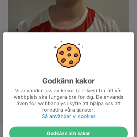
Godkänn kakor
Vi använder oss av kakor (cookies) för att vår
webbplats ska fungera bra för dig. De används
även för webbanalys i syfte att hjälpa oss att
förbättra våra tjänster.
Så använder vi cookies
Godkänn alla kakor
Position
Niometersspelare