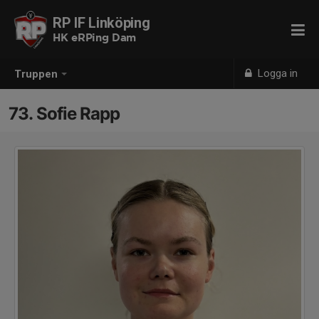
RP IF Linköping
HK eRPing Dam
Logga in
Truppen
73. Sofie Rapp