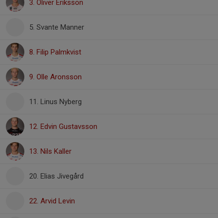
3. Oliver Eriksson
5. Svante Manner
8. Filip Palmkvist
9. Olle Aronsson
11. Linus Nyberg
12. Edvin Gustavsson
13. Nils Kaller
20. Elias Jivegård
22. Arvid Levin