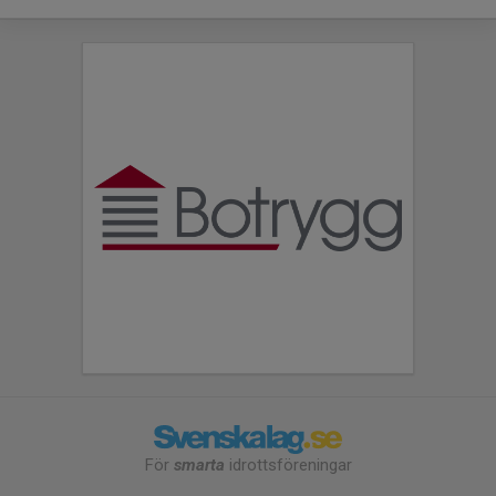
För
smarta
idrottsföreningar