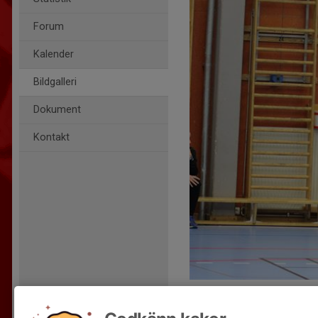
Forum
Kalender
Bildgalleri
Dokument
Kontakt