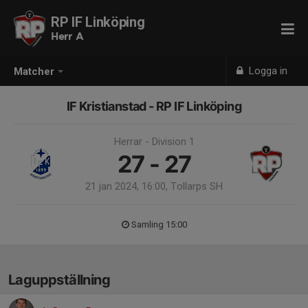
RP IF Linköping
Herr A
Logga in
Matcher
IF Kristianstad - RP IF Linköping
Herrar - Division 1
27 - 27
21 jan 2024, 16:00, Tollarps SH
Samling 15:00
Laguppställning