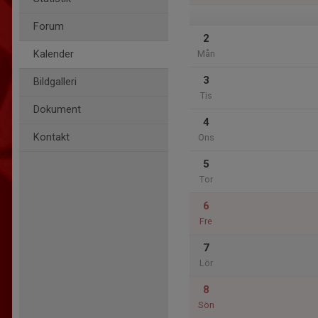
Forum
2
Kalender
Mån
3
Bildgalleri
Tis
Dokument
4
Kontakt
Ons
5
Tor
6
Fre
7
Lör
8
Sön