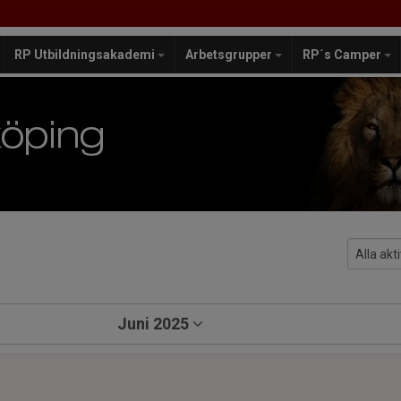
RP Utbildningsakademi
Arbetsgrupper
RP´s Camper
Juni 2025