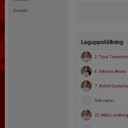
Kontakt
Laguppställning
2. Tuva Tinnerho
6. Viktoria Aksoy
7. Astrid Gustafs
Dolt namn
22. Milla Lundberg