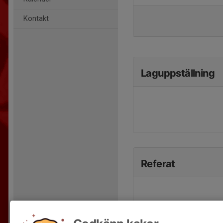
Kontakt
Laguppställning
Referat