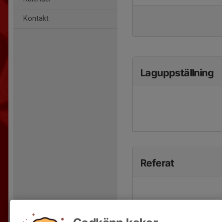
Kontakt
Laguppställning
Referat