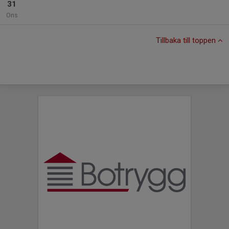
31
Ons
Tillbaka till toppen