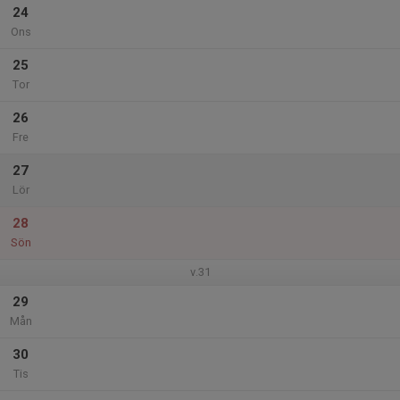
24
Ons
25
Tor
26
Fre
27
Lör
28
Sön
v.31
29
Mån
30
Tis