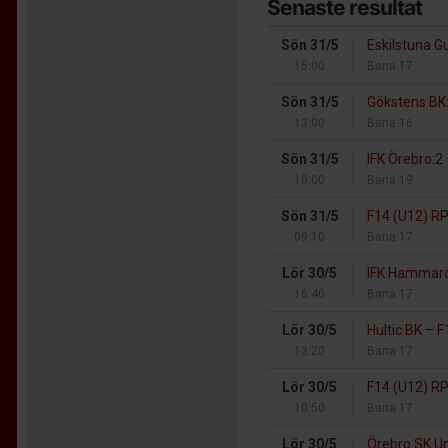
Senaste resultat
Sön 31/5
Eskilstuna G
15:00
Bana 17
Sön 31/5
Gökstens BK
13:00
Bana 16
Sön 31/5
IFK Örebro:2
10:00
Bana 19
Sön 31/5
F14 (U12) R
09:10
Bana 17
Lör 30/5
IFK Hammarö
16:40
Bana 17
Lör 30/5
Hultic BK
–
F1
13:20
Bana 17
Lör 30/5
F14 (U12) R
10:50
Bana 17
Lör 30/5
Örebro SK 