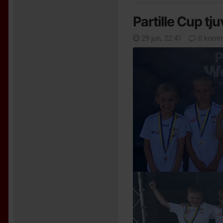
Partille Cup tj
29 jun, 22:41
0 komm