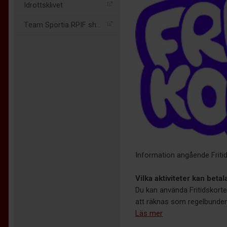
Idrottsklivet
Team Sportia RPIF shopen
Information angående Fritid
Vilka aktiviteter kan beta
Du kan använda Fritidskortet 
att räknas som regelbunden
Läs mer